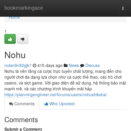
Home
bookmarkingace
Togg
navi
Home
1
Nohu
nolan9n92gjk7
415 days ago
News
Discuss
Nohu là nền tảng cá cược trực tuyến chất lượng, mang đến cho
người chơi đa dạng lựa chọn như cá cược thể thao, các trò chơi
casino, và slot game. Với giao diện dễ sử dụng, hệ thống bảo mật
mạnh mẽ, và các chương trình khuyến mãi hấp
https://planningengineer.net/forums/users/nohushiksha/
Comments
Who Upvoted
Comments
Submit a Comment