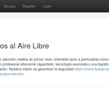
Groups
Register
Login
s al Aire Libre
 atención médica de primer nivel, orientada tanto a particulares como
profesional altamente capacitado, tecnología avanzada y una logísti
ación. Nuestra misión es garantizar la seguridad
https://como-buscar-p
s-para-eventos