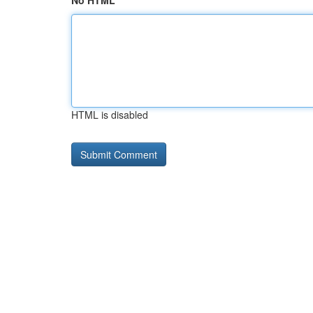
No HTML
HTML is disabled