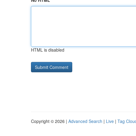
No HTML
HTML is disabled
Copyright © 2026 |
Advanced Search
|
Live
|
Tag Clou