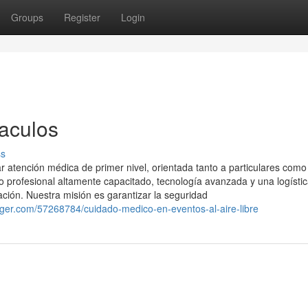
Groups
Register
Login
aculos
ss
 atención médica de primer nivel, orientada tanto a particulares como
profesional altamente capacitado, tecnología avanzada y una logísti
ación. Nuestra misión es garantizar la seguridad
ger.com/57268784/cuidado-medico-en-eventos-al-aire-libre