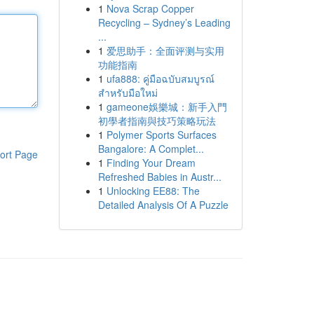
1
Nova Scrap Copper
Recycling – Sydney’s Leading
...
1
爱思助手：全面评测与实用
功能指南
1
ufa888: คู่มือฉบับสมบูรณ์
สำหรับมือใหม่
1
gameone娛樂城：新手入門
初學者指南與技巧策略玩法
1
Polymer Sports Surfaces
Bangalore: A Complet...
ort Page
1
Finding Your Dream
Refreshed Babies in Austr...
1
Unlocking EE88: The
Detailed Analysis Of A Puzzle