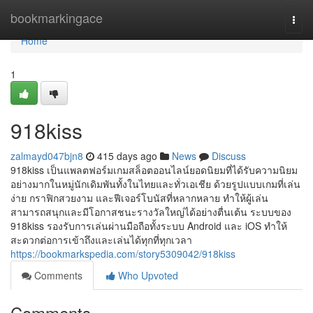
Home
bookmarkingace
Togg
navi
Home
1
918kiss
zalmayd047bjn8
415 days ago
News
Discuss
918kiss เป็นแพลตฟอร์มเกมสล็อตออนไลน์ยอดนิยมที่ได้รับความนิยม
อย่างมากในหมู่นักเดิมพันทั้งในไทยและทั่วเอเชีย ด้วยรูปแบบเกมที่เล่น
ง่าย กราฟิกสวยงาม และฟีเจอร์โบนัสที่หลากหลาย ทำให้ผู้เล่น
สามารถสนุกและมีโอกาสชนะรางวัลใหญ่ได้อย่างตื่นเต้น ระบบของ
918kiss รองรับการเล่นผ่านมือถือทั้งระบบ Android และ iOS ทำให้
สะดวกต่อการเข้าถึงและเล่นได้ทุกที่ทุกเวลา
https://bookmarkspedia.com/story5309042/918kiss
Comments
Who Upvoted
Comments