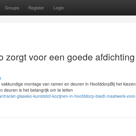
Groups
Register
Login
o zorgt voor een goede afdichting
n
s
van vakkundige montage van ramen en deuren in HoofddorpBij het kiezen
 deuren is het belangrijk om te letten
antraciet-glaseko-kunststof-kozijnen-in-hoofddorp-biedt-maatwerk-voor