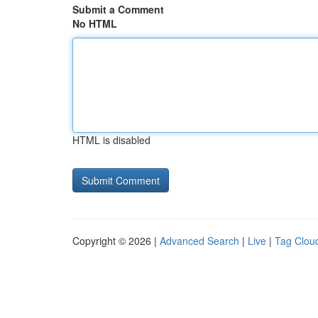
Submit a Comment
No HTML
HTML is disabled
Copyright © 2026 |
Advanced Search
|
Live
|
Tag Clou