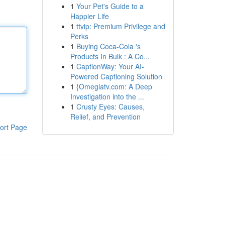
1
Your Pet's Guide to a
Happier Life
1
ttvip: Premium Privilege and
Perks
1
Buying Coca-Cola 's
Products In Bulk : A Co...
1
CaptionWay: Your AI-
Powered Captioning Solution
1
{Omeglatv.com: A Deep
Investigation into the ...
1
Crusty Eyes: Causes,
Relief, and Prevention
ort Page