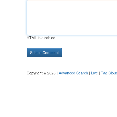
HTML is disabled
Copyright © 2026 |
Advanced Search
|
Live
|
Tag Clou