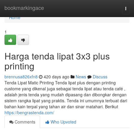
Home
bookmarkingace
Togg
navi
Home
1
Harga tenda lipat 3x3 plus
printing
brennusa826xfn8
420 days ago
News
Discuss
Tenda Lipat Matic Printing Tenda lipat plus dengan printing
custome yang dikenal juga sebagai tenda lipat atau tenda café ,
adalah jenis tenda yang mudah dipasang dan dibongkar dengan
sistem rangka lipat yang praktis. Tenda ini umumnya terbuat dari
bahan kain terpal yang tahan air dan sinar matahari. Berikut
https://bengrastenda.com/
Comments
Who Upvoted