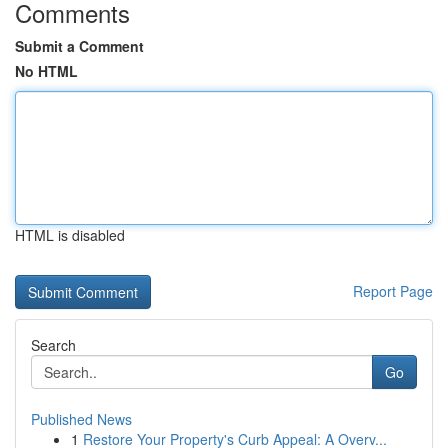
Comments
Submit a Comment
No HTML
HTML is disabled
Report Page
Search
Go
Published News
1
Restore Your Property's Curb Appeal: A Overv...