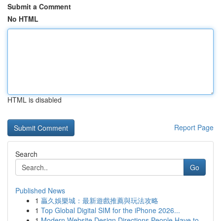
Submit a Comment
No HTML
HTML is disabled
Report Page
Search
Go
Published News
1
贏久娛樂城：最新遊戲推薦與玩法攻略
1
Top Global Digital SIM for the iPhone 2026...
1
Modern Website Design Directions People Have to...