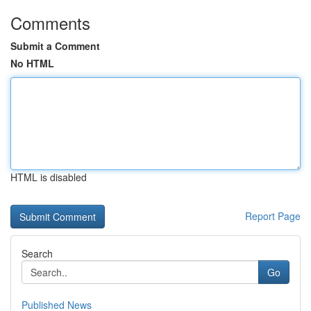
Comments
Submit a Comment
No HTML
HTML is disabled
Report Page
Search
Go
Published News