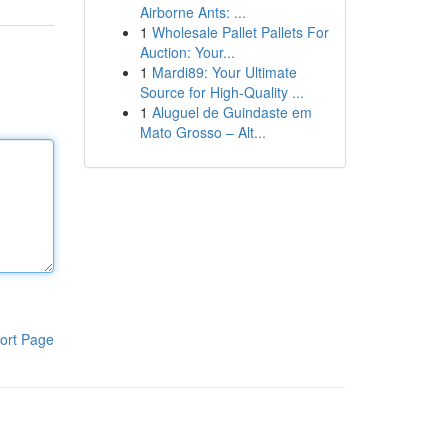
Airborne Ants: ...
1
Wholesale Pallet Pallets For
Auction: Your...
1
Mardi89: Your Ultimate
Source for High-Quality ...
1
Aluguel de Guindaste em
Mato Grosso – Alt...
ort Page