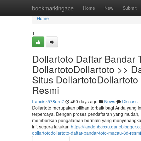
Home
bookmarkingace
Home
New
Submit
Home
1
Dollartoto Daftar Bandar
DollartotoDollartoto >> 
Situs DollartotoDollartot
Resmi
francisz578urn7
450 days ago
News
Discuss
Dollartoto merupakan pilihan terbaik bagi Anda yang 
terpercaya. Dengan proses pendaftaran yang mudah, la
memberikan pengalaman bermain yang menyenangkan d
ini, segera lakukan
https://landenbcbxu.daneblogger.c
dollartotodollartoto-daftar-bandar-toto-macau-6d-resmi