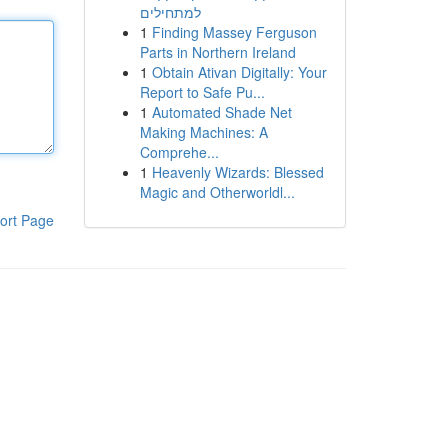
למתחילים
1
Finding Massey Ferguson
Parts in Northern Ireland
1
Obtain Ativan Digitally: Your
Report to Safe Pu...
1
Automated Shade Net
Making Machines: A
Comprehe...
1
Heavenly Wizards: Blessed
Magic and Otherworldl...
ort Page