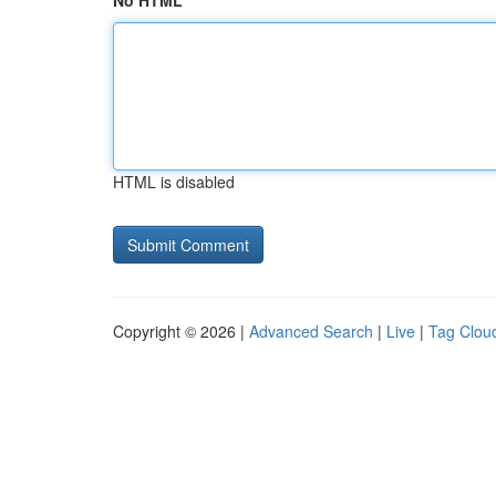
No HTML
HTML is disabled
Copyright © 2026 |
Advanced Search
|
Live
|
Tag Clou