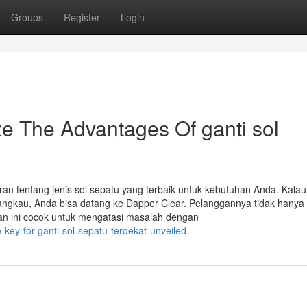
Groups
Register
Login
ze The Advantages Of ganti sol
an tentang jenis sol sepatu yang terbaik untuk kebutuhan Anda. Kalau
ngkau, Anda bisa datang ke Dapper Clear. Pelanggannya tidak hanya 
nan ini cocok untuk mengatasi masalah dengan
-key-for-ganti-sol-sepatu-terdekat-unveiled