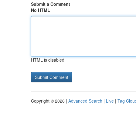
Submit a Comment
No HTML
HTML is disabled
Copyright © 2026 |
Advanced Search
|
Live
|
Tag Clou