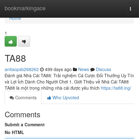
Home
bookmarkingace
Togg
navi
Home
1
TA88
anitaopsb268262
499 days ago
News
Discuss
Đánh giá Nhà Cái TA88: Trải nghiệm Cá Cược Đổi Thưởng Uy Tín
và Lợi Ích Dành Cho Người Chơi 1. Giới Thiệu về Nhà Cái TA88
TA88 là một trong những nhà cái được yêu thích
https://ta88.ing/
Comments
Who Upvoted
Comments
Submit a Comment
No HTML