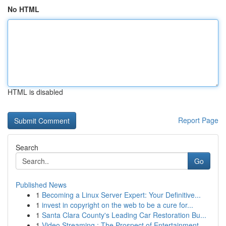
No HTML
HTML is disabled
Report Page
Search
Go
Published News
1
Becoming a Linux Server Expert: Your Definitive...
1
invest in copyright on the web to be a cure for...
1
Santa Clara County's Leading Car Restoration Bu...
1
Video Streaming : The Prospect of Entertainment