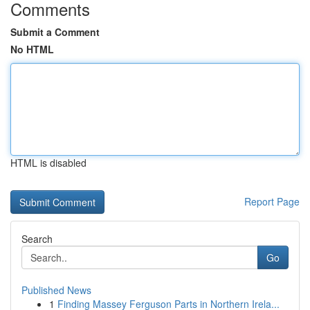
Comments
Submit a Comment
No HTML
HTML is disabled
Report Page
Search
Go
Published News
1
Finding Massey Ferguson Parts in Northern Irela...