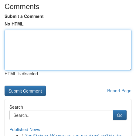
Comments
Submit a Comment
No HTML
HTML is disabled
Report Page
Search
Go
Published News
1
Σουβλάκια Μύτικα: το πιο γευστικό ταξίδι στο