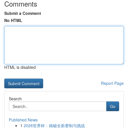
Comments
Submit a Comment
No HTML
HTML is disabled
Report Page
Search
Go
Published News
1
2026世界杯：揭秘全新赛制与挑战