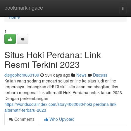
Home
bookmarkingace
Togg
navi
Home
1
Situs Hoki Perdana: Link
Resmi Terkini 2023
diegophdm663139
534 days ago
News
Discuss
Kalian yang sedang mencari solusi online ke situs judi online
terpercaya, tenangkan diri! Di sini, kita akan membagikan tips
terbaru mengenai link alternatif Hoki Perdana untuk tahun 2023.
Dengan perkembangan
https://worldsocialindex.com/story4062080/hoki-perdana-link-
alternatif-terbaru-2023
Comments
Who Upvoted