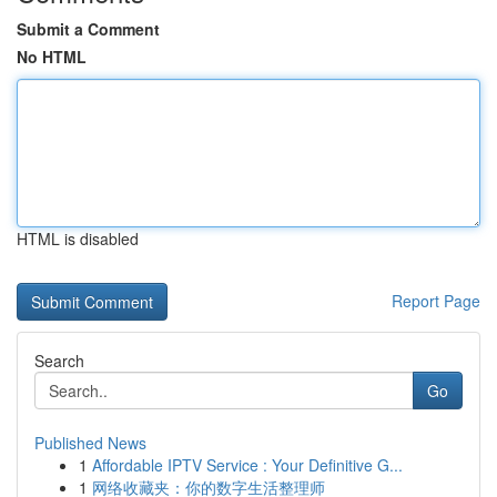
Submit a Comment
No HTML
HTML is disabled
Report Page
Search
Go
Published News
1
Affordable IPTV Service : Your Definitive G...
1
网络收藏夹：你的数字生活整理师