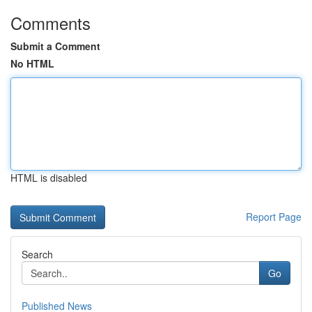
Comments
Submit a Comment
No HTML
HTML is disabled
Report Page
Search
Go
Published News