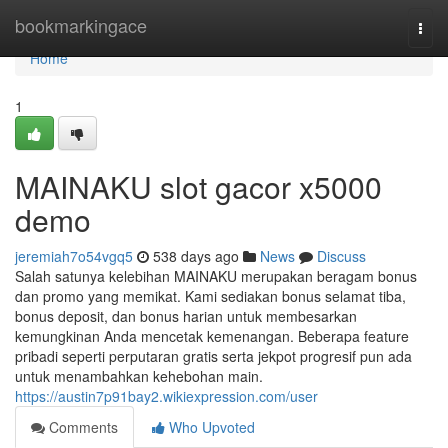
Home
bookmarkingace
Togg
navi
Home
1
MAINAKU slot gacor x5000
demo
jeremiah7o54vgq5
538 days ago
News
Discuss
Salah satunya kelebihan MAINAKU merupakan beragam bonus
dan promo yang memikat. Kami sediakan bonus selamat tiba,
bonus deposit, dan bonus harian untuk membesarkan
kemungkinan Anda mencetak kemenangan. Beberapa feature
pribadi seperti perputaran gratis serta jekpot progresif pun ada
untuk menambahkan kehebohan main.
https://austin7p91bay2.wikiexpression.com/user
Comments
Who Upvoted