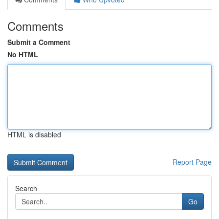
Comments
Submit a Comment
No HTML
HTML is disabled
Report Page
Search
Go