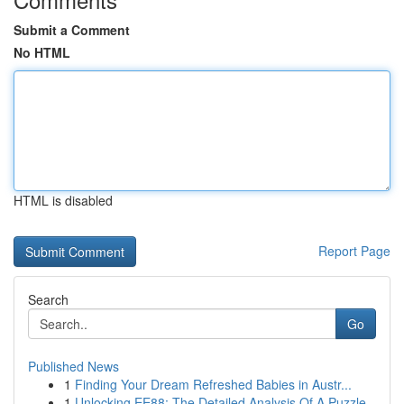
Submit a Comment
No HTML
HTML is disabled
Report Page
Search
Go
Published News
1
Finding Your Dream Refreshed Babies in Austr...
1
Unlocking EE88: The Detailed Analysis Of A Puzzle