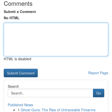
Comments
Submit a Comment
No HTML
HTML is disabled
Report Page
Search
Go
Published News
1
Ghost Guns: The Rise of Untraceable Firearms