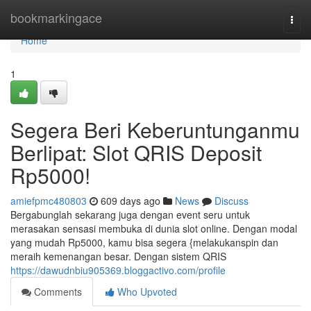
Home
bookmarkingace
Togg
navi
Home
1
Segera Beri Keberuntunganmu
Berlipat: Slot QRIS Deposit
Rp5000!
amiefpmc480803
609 days ago
News
Discuss
Bergabunglah sekarang juga dengan event seru untuk
merasakan sensasi membuka di dunia slot online. Dengan modal
yang mudah Rp5000, kamu bisa segera {melakukanspin dan
meraih kemenangan besar. Dengan sistem QRIS
https://dawudnbiu905369.bloggactivo.com/profile
Comments
Who Upvoted