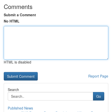
Comments
Submit a Comment
No HTML
HTML is disabled
Report Page
Search
Go
Published News