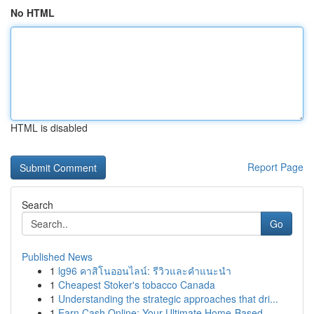
No HTML
HTML is disabled
Report Page
Search
Go
Published News
1
lg96 คาสิโนออนไลน์: รีวิวและคำแนะนำ
1
Cheapest Stoker's tobacco Canada
1
Understanding the strategic approaches that dri...
1
Earn Cash Online: Your Ultimate Home-Based