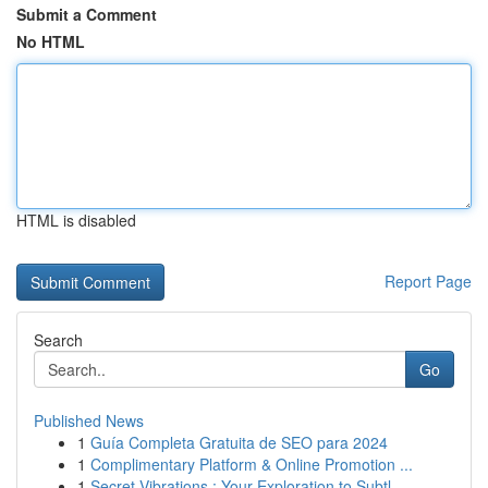
Submit a Comment
No HTML
HTML is disabled
Report Page
Search
Go
Published News
1
Guía Completa Gratuita de SEO para 2024
1
Complimentary Platform & Online Promotion ...
1
Secret Vibrations : Your Exploration to Subtl...