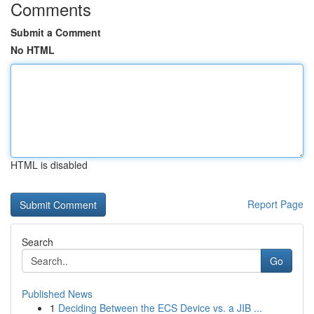
Comments
Submit a Comment
No HTML
HTML is disabled
Report Page
Search
Go
Published News
1
Deciding Between the ECS Device vs. a JIB ...